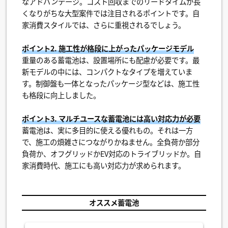
なアドバンテージ。コスト回収までのリードタイムが長
くなりがちな大型案件では注目されるポイントです。自
家消費スタイルでは、さらに重視されるでしょう。
ポイント2. 施工性が格段に上がったパッケージモデル
重量のある蓄電池は、設置場所にも配慮が必要です。最
新モデルの中には、コンパクトなタイプを増えていま
す。制御盤も一体となったパッケージ型などは、施工性
も格段に向上しました。
ポイント3. マルチユースな蓄電池には高い対応力が必要
蓄電池は、実に多目的に使える優れもの。それは一方
で、施工の煩雑さにつながりかねません。全負荷か部分
負荷か、オフグリッドかEV対応のトライブリッドか。自
家消費時代、施工にも高い対応力が求められます。
オススメ蓄電池