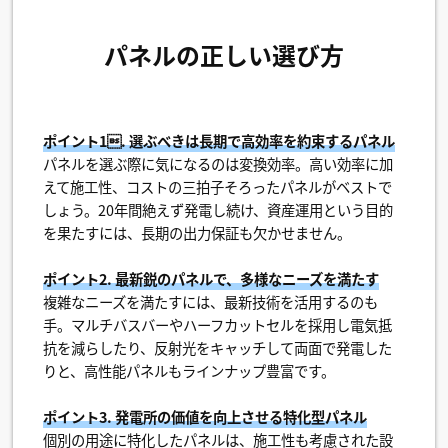
パネルの正しい選び方
ポイント1. 選ぶべきは長期で高効率を約束するパネル
パネルを選ぶ際に気になるのは変換効率。高い効率に加
えて施工性、コストの三拍子そろったパネルがベストで
しょう。20年間絶えず発電し続け、資産運用という目的
を果たすには、長期の出力保証も欠かせません。
ポイント2. 最新鋭のパネルで、多様なニーズを満たす
複雑なニーズを満たすには、最新技術を活用するのも
手。マルチバスバーやハーフカットセルを採用し電気抵
抗を減らしたり、反射光をキャッチして両面で発電した
りと、高性能パネルもラインナップ豊富です。
ポイント3. 発電所の価値を向上させる特化型パネル
個別の用途に特化したパネルは、施工性も考慮された設