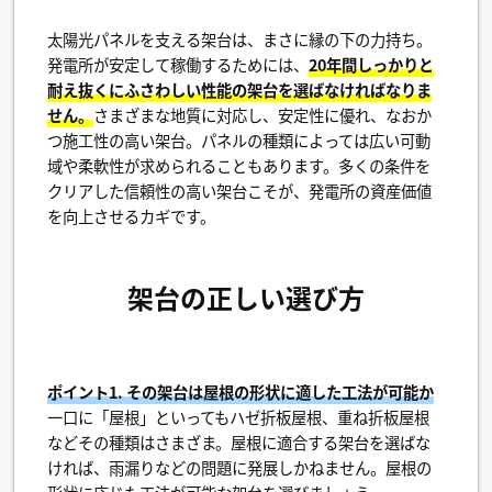
太陽光パネルを支える架台は、まさに縁の下の力持ち。
発電所が安定して稼働するためには、
20年間しっかりと
耐え抜くにふさわしい性能の架台を選ばなければなりま
せん。
さまざまな地質に対応し、安定性に優れ、なおか
つ施工性の高い架台。パネルの種類によっては広い可動
域や柔軟性が求められることもあります。多くの条件を
クリアした信頼性の高い架台こそが、発電所の資産価値
を向上させるカギです。
架台の正しい選び方
ポイント1. その架台は屋根の形状に適した工法が可能か
一口に「屋根」といってもハゼ折板屋根、重ね折板屋根
などその種類はさまざま。屋根に適合する架台を選ばな
ければ、雨漏りなどの問題に発展しかねません。屋根の