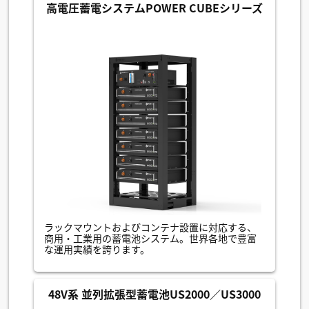
高電圧蓄電システムPOWER CUBEシリーズ
ラックマウントおよびコンテナ設置に対応する、
商用・工業用の蓄電池システム。世界各地で豊富
な運用実績を誇ります。
48V系 並列拡張型蓄電池US2000／US3000