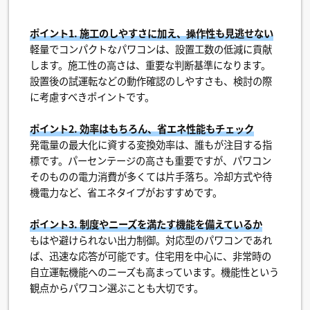
ポイント1. 施工のしやすさに加え、操作性も見逃せない
軽量でコンパクトなパワコンは、設置工数の低減に貢献
します。施工性の高さは、重要な判断基準になります。
設置後の試運転などの動作確認のしやすさも、検討の際
に考慮すべきポイントです。
ポイント2. 効率はもちろん、省エネ性能もチェック
発電量の最大化に資する変換効率は、誰もが注目する指
標です。パーセンテージの高さも重要ですが、パワコン
そのものの電力消費が多くては片手落ち。冷却方式や待
機電力など、省エネタイプがおすすめです。
ポイント3. 制度やニーズを満たす機能を備えているか
もはや避けられない出力制御。対応型のパワコンであれ
ば、迅速な応答が可能です。住宅用を中心に、非常時の
自立運転機能へのニーズも高まっています。機能性という
観点からパワコン選ぶことも大切です。