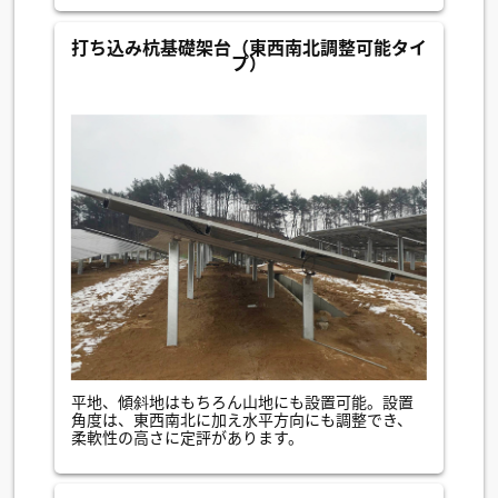
打ち込み杭基礎架台（東西南北調整可能タイ
プ）
平地、傾斜地はもちろん山地にも設置可能。設置
角度は、東西南北に加え水平方向にも調整でき、
柔軟性の高さに定評があります。