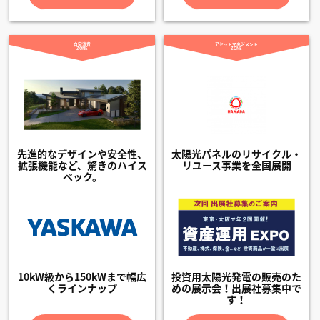
自家消費
アセットマネジメント
ZONE
ZONE
先進的なデザインや安全性、
太陽光パネルのリサイクル・
拡張機能など、驚きのハイス
リユース事業を全国展開
ペック。
10kW級から150kWまで幅広
投資用太陽光発電の販売のた
くラインナップ
めの展示会！出展社募集中で
す！