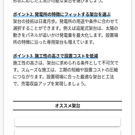
形状に応じた工法が可能な架台を選びましょう。
ポイント2. 発電所の特徴にフィットする架台を選ぶ
架台の技術は日進月歩。発電所の用途や条件に合わせて
選択することができます。例えば追尾式架台は、太陽の
動きをパネルが追いかけ発電量を最大化します。設置場
所の特徴に沿った専用架台も増えています。
ポイント3. 施工性の高さで設置コストを低減
施工性の高さは、架台に求められる条件として不可欠で
す。スムーズな施工は、工期の短縮や設置コストの圧縮
につながります。設置現場に合った最適な架台と工法
で、売電収益アップを実現しましょう。
オススメ架台