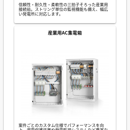
信頼性・耐久性・柔軟性の三拍子そろった産業用
接続箱。ストリング単位の監視機能も備え、幅広
い発電所に対応します。
産業用AC集電箱
案件ごとのカスタム仕様でパフォーマンスを向
上。漏電保護装置や発電監視システムなど豊富な