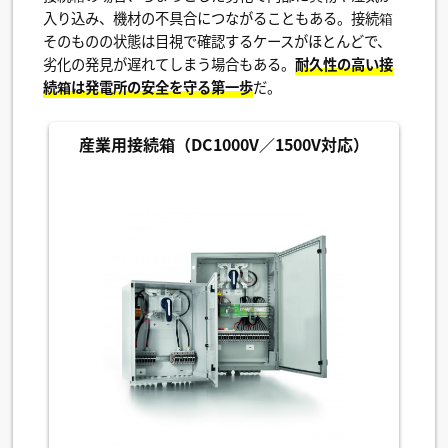
入り込み、機材の不具合につながることもある。接続箱
そのものの状態は目視で確認するケースがほとんどで、
劣化の発見が遅れてしまう場合もある。
耐久性の高い接
続箱は発電所の安全を守る第一歩
だ。
産業用接続箱（DC1000V／1500V対応）