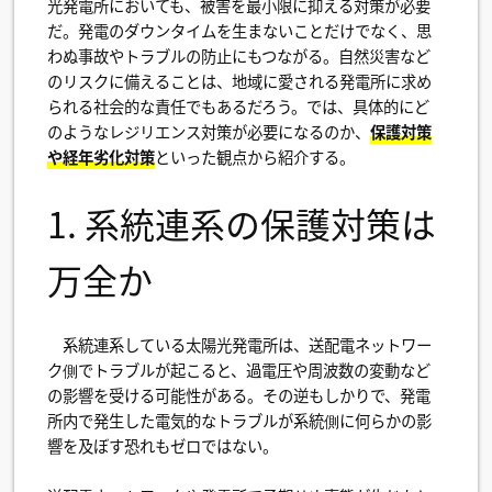
光発電所においても、被害を最小限に抑える対策が必要
だ。発電のダウンタイムを生まないことだけでなく、思
わぬ事故やトラブルの防止にもつながる。自然災害など
のリスクに備えることは、地域に愛される発電所に求め
られる社会的な責任でもあるだろう。では、具体的にど
のようなレジリエンス対策が必要になるのか、
保護対策
や経年劣化対策
といった観点から紹介する。
1. 系統連系の保護対策は
万全か
系統連系している太陽光発電所は、送配電ネットワー
ク側でトラブルが起こると、過電圧や周波数の変動など
の影響を受ける可能性がある。その逆もしかりで、発電
所内で発生した電気的なトラブルが系統側に何らかの影
響を及ぼす恐れもゼロではない。