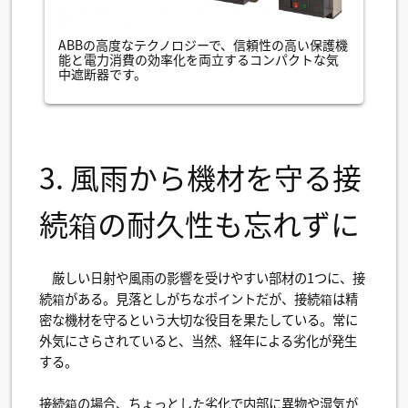
ABBの高度なテクノロジーで、信頼性の高い保護機
能と電力消費の効率化を両立するコンパクトな気
中遮断器です。
3. 風雨から機材を守る接
続箱の耐久性も忘れずに
厳しい日射や風雨の影響を受けやすい部材の1つに、接
続箱がある。見落としがちなポイントだが、接続箱は精
密な機材を守るという大切な役目を果たしている。常に
外気にさらされていると、当然、経年による劣化が発生
する。
接続箱の場合、ちょっとした劣化で内部に異物や湿気が