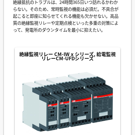
絶縁抵抗のトラブルは、24時間365日いつ訪れるかわか
らない。そのため、常時監視の機能は必須だ。不具合が
起こると即座に知らせてくれる機能も欠かせない。高品
質の絶縁監視リレーや定期点検といった多重の対策によ
って、発電所のダウンタイムを最小に抑えたい。
絶縁監視リレー CM-IW x シリーズ, 給電監視
リレーCM-UFDシリーズ