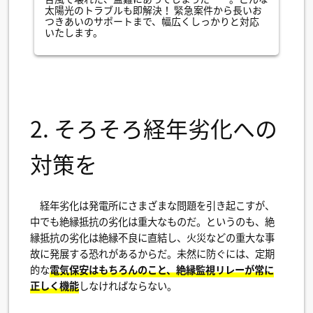
太陽光のトラブルも即解決！ 緊急案件から長いお
つきあいのサポートまで、幅広くしっかりと対応
いたします。
2. そろそろ経年劣化への
対策を
経年劣化は発電所にさまざまな問題を引き起こすが、
中でも絶縁抵抗の劣化は重大なものだ。というのも、絶
縁抵抗の劣化は絶縁不良に直結し、火災などの重大な事
故に発展する恐れがあるからだ。未然に防ぐには、定期
的な
電気保安はもちろんのこと、絶縁監視リレーが常に
正しく機能
しなければならない。