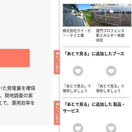
株式会社ワイ・ビ
厦門プロフェンス
ー・ケイ工業
新エネルギー有限
会社
「あとで見る」に追加したブース
もっと見る
「あとで見る」で
「あとで見る」で
いた発電量を確保
保存しましょう
保存しましょう
認、現地調査の実
えで、運用効率を
「あとで見る」に追加した 製品・
もっと見る
サービス