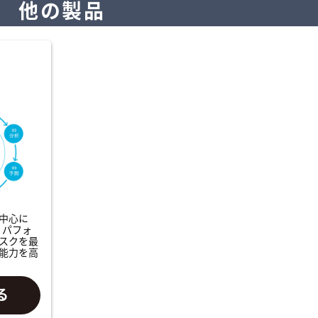
他の製品
中心に
。パフォ
スクを最
能力を高
る