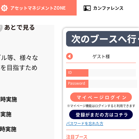
アセットマネジメントZONE
カンファレンス
ブル等、様々な
ゲスト様
化を目指すため
ID
Password
マイページログイン
随時実施
※マイページ機能はログインすると利用できます
時実施
登録がまだの方はコチラ
パスワードを忘れた方
時実施
注目ブース