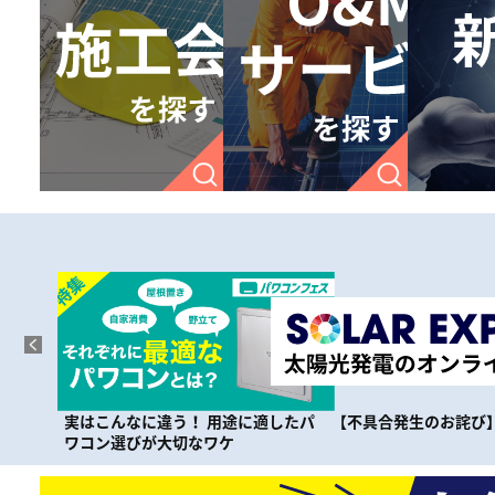
適したパ
【不具合発生のお詫び】
【不具合の修正が完了