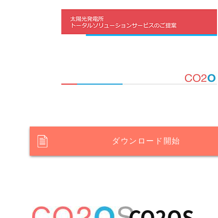
ダウンロード開始
CO2OS