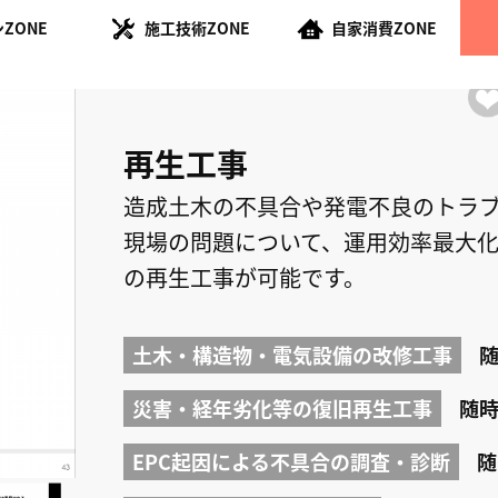
ZONE
施工技術ZONE
自家消費ZONE
再生工事
造成土木の不具合や発電不良のトラ
現場の問題について、運用効率最大
の再生工事が可能です。
土木・構造物・電気設備の改修工事
災害・経年劣化等の復旧再生工事
随
EPC起因による不具合の調査・診断
随