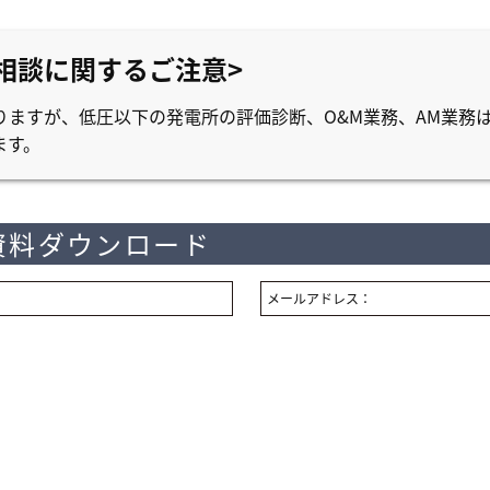
相談に関するご注意>
ますが、低圧以下の発電所の評価診断、O&M業務、AM業務
ます。
資料ダウンロード
メールアドレス：