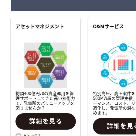
アセットマネジメント
O&Mサービス
総額400億円超の資産運用を管
特別高圧、高圧案件を
理サポートしてきた高い技術力
500MW超の管理実績
で、発電所のバリューアップを
ーマンス、コスト、リ
図りませんか？
適化し、発電所の潜在
めます。
詳細を見る
詳細を見