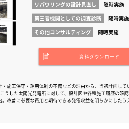
リパワリングの設計見直し
随時実施
第三者機関としての調査診断
随時実施
その他コンサルティング
随時実施
資料ダウンロード
計・施工保守・運用体制の不備などの理由から、当初計画して
はこうした太陽光発電所に対して、設計図や各種施工履歴の確
出。改善に必要な費用と期待できる発電収益を明らかにしたう