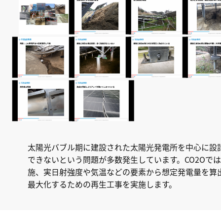
太陽光バブル期に建設された太陽光発電所を中心に設
できないという問題が多数発生しています。CO2Oで
施、実日射強度や気温などの要素から想定発電量を算
最大化するための再生工事を実施します。