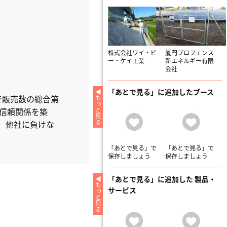
株式会社ワイ・ビ
厦門プロフェンス
ー・ケイ工業
新エネルギー有限
会社
「あとで見る」に追加したブース
で販売数の総合第
もっと見る
信頼関係を築
、他社に負けな
「あとで見る」で
「あとで見る」で
保存しましょう
保存しましょう
「あとで見る」に追加した 製品・
もっと見る
サービス