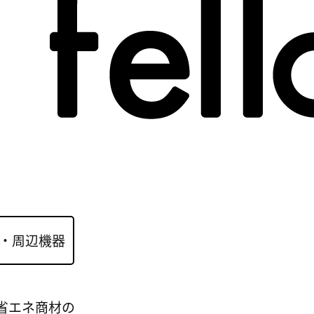
・周辺機器
省エネ商材の