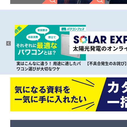
適したパ
【不具合発生のお詫び】
【不具合の修正が完了