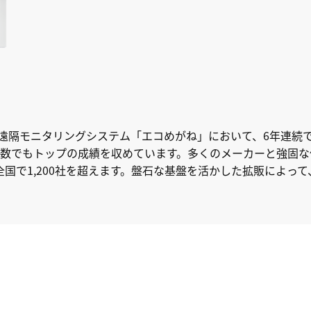
向け遠隔モニタリングシステム「エコめがね」において、6年連続
台数でもトップの成績を収めています。多くのメーカーと強固な
国で1,200社を超えます。盤石な基盤を活かした拡販によって