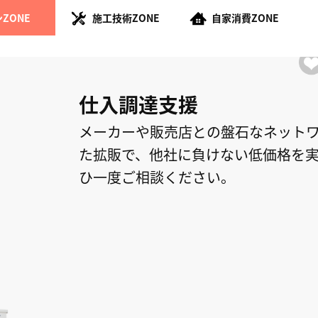
ZONE
施工技術ZONE
自家消費ZONE
仕入調達支援
メーカーや販売店との盤石なネット
た拡販で、他社に負けない低価格を
ひ一度ご相談ください。