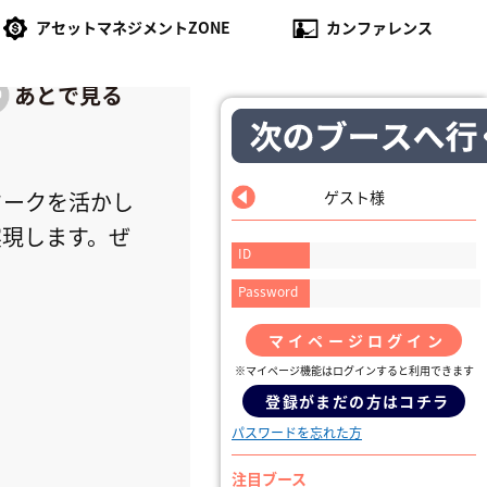
アセットマネジメントZONE
カンファレンス
ワークを活かし
ゲスト様
実現します。ぜ
ID
Password
マイページログイン
※マイページ機能はログインすると利用できます
登録がまだの方はコチラ
パスワードを忘れた方
注目ブース