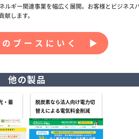
ネルギー関連事業を幅広く展開。お客様とビジネス
貢献します。
のブースにいく ▶︎
他の製品
光・蓄
脱炭素なら法人向け電力切
ト
替えによる電気料金削減
+PPA