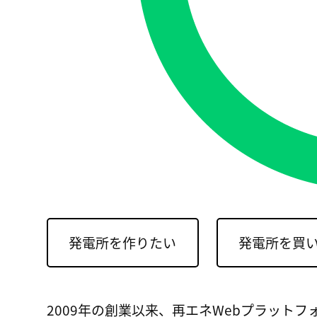
発電所を作りたい
発電所を買
2009年の創業以来、再エネWebプラット