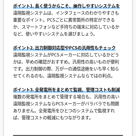
ポイント1. 長く使うからこそ、操作しやすいシステムを
遠隔監視システムは、インタフェースのわかりやすさも
重要なポイント。PCSごとに異常箇所の特定ができる
か、スマートフォンなど手持ちの端末に対応しているか
など、使いやすいシステムを選びましょう。
ポイント2. 出力制御対応型やPCSの汎用性もチェック
遠隔監視システムがPCSメーカーに対応しているかどう
かは、早めの確認がおすすめ。汎用性の高いものが便利
です。出力制御の際、万が一の通信途絶をいち早く知ら
せてくれるのも、遠隔監視システムならではの利点。
ポイント3. 全発電所をまとめて監視、管理コストも削減
複数の発電所をまとめて管理する場合も、汎用性の高い
遠隔監視システムならPCSメーカーがバラバラでも問題
ありません。全発電所をひとつのシステムで監視すれ
ば、管理コストの軽減にもつながります。