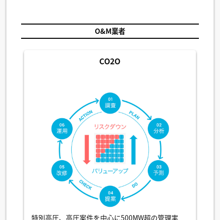
O&M業者
CO2O
特別高圧、高圧案件を中心に500MW超の管理実