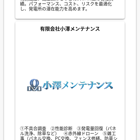
績。パフォーマンス、コスト、リスクを最適化
し、発電所の潜在能力を高めます。
有限会社小澤メンテナンス
①不具合調査 ②性能診断 ③発電量回復（パネ
ル洗浄、除草など） ④赤外線ドローン ⑤雑工
事（パネル交換、PC交換、フェンス修繕、防草シ