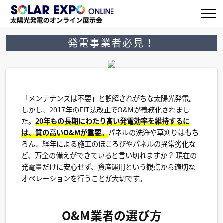
発電事業者必見！
「メンテナンスは不要」と誤解されがちな太陽光発電。
しかし、2017年のFIT法改正でO&Mが義務化されまし
た。
20年もの長期にわたり高い発電効率を維持するに
は、質の高いO&Mが重要。
パネルの洗浄や草刈りはもち
ろん、経年による施工のほころびやパネルの異常劣化な
ど、万全の備えができていると言い切れますか？ 現在の
発電量だけに安心せず、資産運用という観点から適切な
オペレーションを行うことが大切です。
O&M業者の選び方