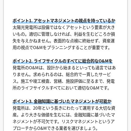
ポイント1. アセットマネジメントの視点を持っているか
太陽光発電所は設備ではなくアセットという要素が大き
いもの。適切に管理しなければ、利益を生むどころか損
失を与えかねません。表面的な点検に終始せず、資産運
用の視点でO&Mをプランニングすることが重要です。
ポイント2. ライフサイクルのすべてに総合的なO&Mを
発電所のO&Mは、設計から始まるといっても過言ではあ
りません。求められるのは、総合的で一貫したサービ
ス。施工や竣工検査、営繕、施設評価に至るまで、発電
所のライフサイクルすべてにおいて適切なO&Mです。
ポイント3. 金融知識に基づいたマネジメントが可能か
発電所は、20年という長きにわたって運用する大切な資
産。より大きな価値を生むには、金融知識に基づいたマ
ネジメントが不可欠です。リスクマネジメントというア
プローチからO&Mできる業者を選びましょう。