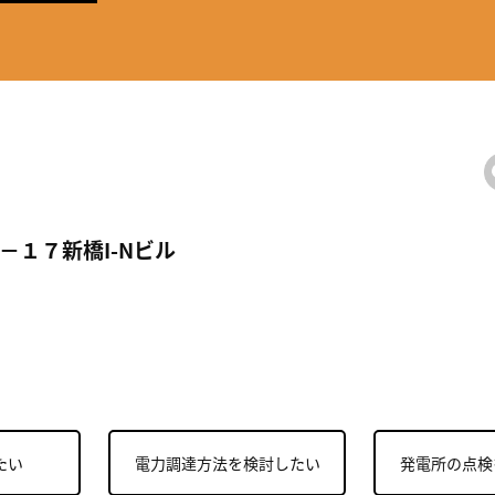
－１７新橋I-Nビル
たい
電力調達方法を検討したい
発電所の点検