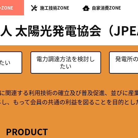
ZONE
施工技術ZONE
自家消費ZONE
人 太陽光発電協会（JPE
電力調達方法を検討し
発電所
たい
たい
)に関連する利用技術の確立及び普及促進、並びに産
与し、もって会員の共通の利益を図ることを目的とし
PRODUCT