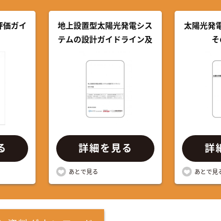
評価ガイ
地上設置型太陽光発電シス
太陽光発
テムの設計ガイドライン及
そ
び構造設計例について
る
詳細を見る
詳