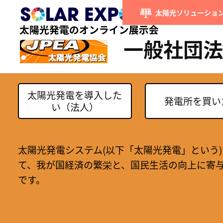
太陽光ソリューション
一般社団法
太陽光発電を導入した
発電所を買い
い（法人）
太陽光発電システム(以下「太陽光発電」という
て、我が国経済の繁栄と、国民生活の向上に寄
です。