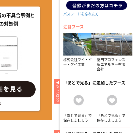
登録がまだの方はコチラ
パスワードを忘れた方
電の不具合事例と
の対処例
注目ブース
株式会社ワイ・ビ
厦門プロフェンス
ー・ケイ工業
新エネルギー有限
会社
「あとで見る」に追加したブース
もっと見る
細を見る
「あとで見る」で
「あとで見る」で
保存しましょう
保存しましょう