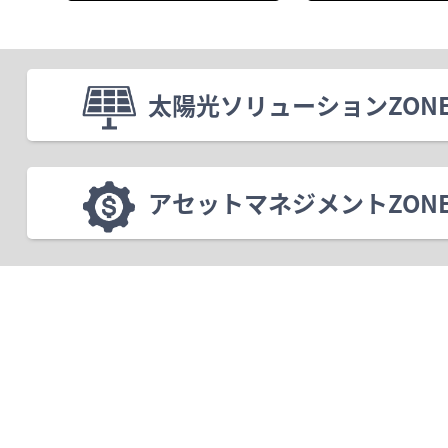
太陽光ソリューションZON
アセットマネジメントZON