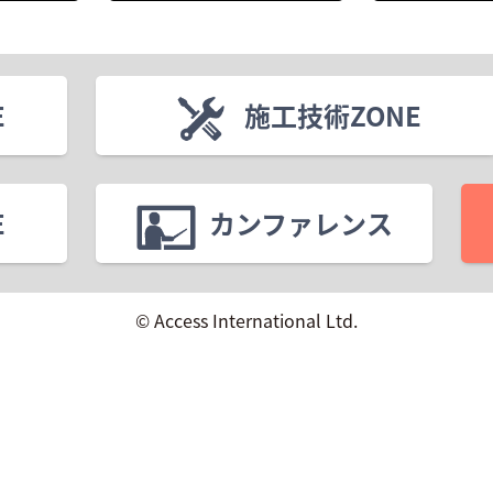
E
施工技術ZONE
E
カンファレンス
© Access International Ltd.