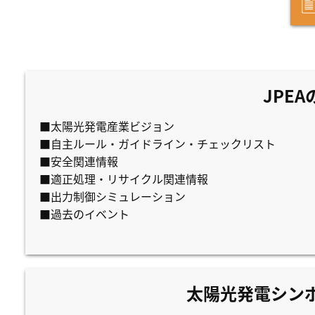
JPE
■太陽光発電産業ビジョン
■自主ルール・ガイドライン・チェックリスト
■安全関連情報
■適正処理・リサイクル関連情報
■出力制御シミュレーション
■過去のイベント
太陽光発電シン