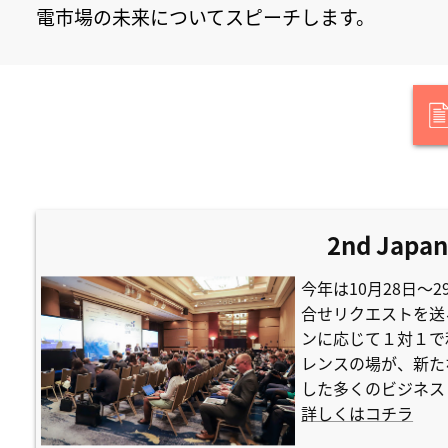
電市場の未来についてスピーチします。
2nd Japan
今年は10月28日
合せリクエストを送
ンに応じて１対１で
レンスの場が、新た
した多くのビジネス
詳しくはコチラ