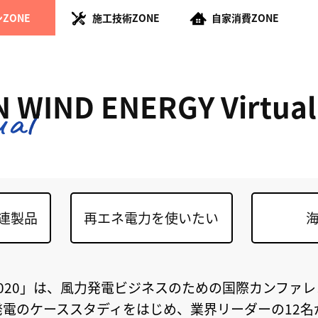
ZONE
施工技術ZONE
自家消費ZONE
 WIND ENERGY Virtual
連製品
再エネ電力を使いたい
irtual 2020」は、風力発電ビジネスのための国際カンフ
電のケーススタディをはじめ、業界リーダーの12名