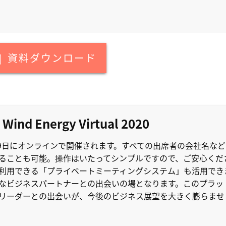
資料ダウンロード
 Wind Energy Virtual 2020
～29日にオンラインで開催されます。すべての出席者の会社名な
ることも可能。操作はいたってシンプルですので、ご安心くだ
利用できる「プライベートミーティングシステム」も活用でき
なビジネスパートナーとの出会いの場となります。このプラッ
リーダーとの出会いが、今後のビジネス展望を大きく膨らませ