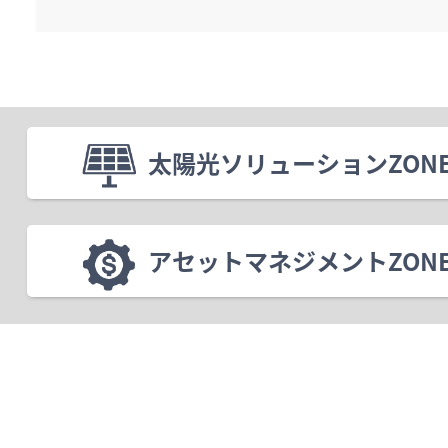
太陽光ソリューションZON
アセットマネジメントZON