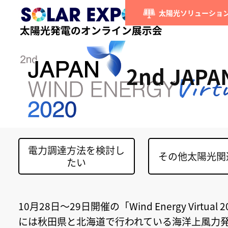
太陽光ソリューション
2nd JAPAN
電力調達方法を検討し
その他太陽光関
たい
10月28日～29日開催の「Wind Energy V
には秋田県と北海道で行われている海洋上風力発