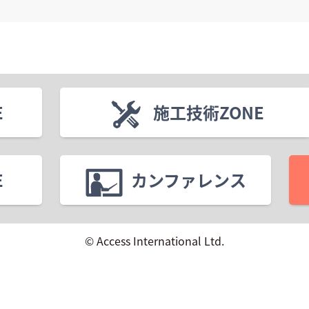
E
施工技術ZONE
E
カンファレンス
© Access International Ltd.