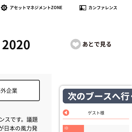
アセットマネジメントZONE
カンファレンス
 2020
海外企業
ゲスト様
ァレンスです。議題
が日本の風力発
ID