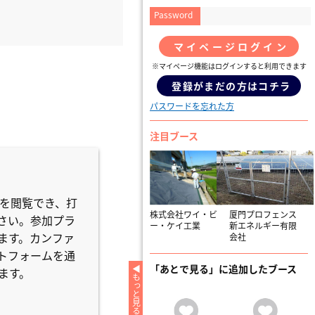
Password
マイページログイン
※マイページ機能はログインすると利用できます
登録がまだの方はコチラ
パスワードを忘れた方
注目ブース
どを閲覧でき、打
株式会社ワイ・ビ
厦門プロフェンス
さい。参加プラ
ー・ケイ工業
新エネルギー有限
ます。カンファ
会社
トフォームを通
「あとで見る」に追加したブース
ます。
もっと見る