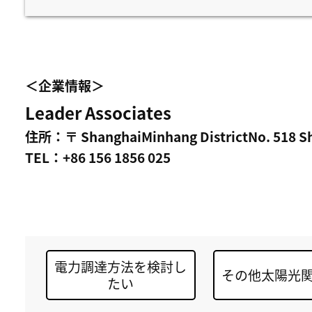
＜企業情報＞
Leader Associates
住所：〒 ShanghaiMinhang DistrictNo. 518 Sh
TEL：+86 156 1856 025
電力調達方法を検討し
その他太陽光
たい